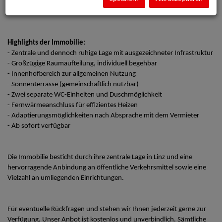
Gemeinschaftspraxis, Therapieeinrichtung oder ein modernes Büro
eignen.
Highlights der Immobilie:
- Zentrale und dennoch ruhige Lage mit ausgezeichneter Infrastruktur
- Großzügige Raumaufteilung, individuell begehbar
- Innenhofbereich zur allgemeinen Nutzung
- Sonnenterrasse (gemeinschaftlich nutzbar)
- Zwei separate WC-Einheiten und Duschmöglichkeit
- Fernwärmeanschluss für effizientes Heizen
- Adaptierungsmöglichkeiten nach Absprache mit dem Vermieter
- Ab sofort verfügbar
Die Immobilie besticht durch ihre zentrale Lage in Linz und eine
hervorragende Anbindung an öffentliche Verkehrsmittel sowie eine
Vielzahl an umliegenden Einrichtungen.
Für eventuelle Rückfragen und stehen wir Ihnen jederzeit gerne zur
Verfügung. Unser Anbot ist kostenlos und unverbindlich. Sämtliche