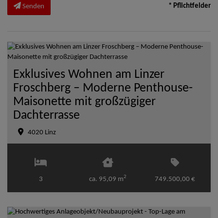
* Pflichtfelder
Senden
Exklusives Wohnen am Linzer
Froschberg – Moderne Penthouse-
Maisonette mit großzügiger
Dachterrasse
4020 Linz
2
3
ca. 95,09 m
749.500,00 €