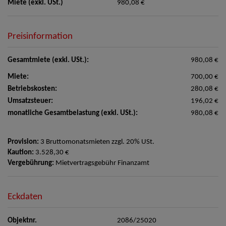
Miete (exkl. USt.)
980,08 €
Preisinformation
Gesamtmiete (exkl. USt.):
980,08 €
Miete:
700,00 €
Betriebskosten:
280,08 €
Umsatzsteuer:
196,02 €
monatliche Gesamtbelastung (exkl. USt.):
980,08 €
Provision:
3 Bruttomonatsmieten zzgl. 20% USt.
Kaution:
3.528,30 €
Vergebührung:
Mietvertragsgebühr Finanzamt
Eckdaten
Objektnr.
2086/25020