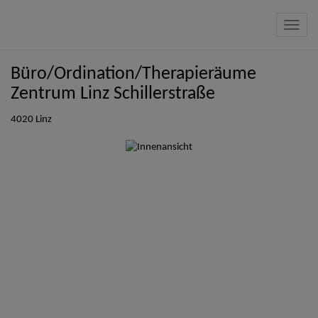
Navig
Büro/Ordination/Therapieräume
Zentrum Linz Schillerstraße
4020 Linz