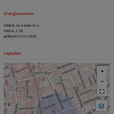
Energieausweis
2
HWB
B, 34.4 kWh/m
a
fGEE
A, 1,76
gültig bis
01.01.2030
Lageplan
+
−