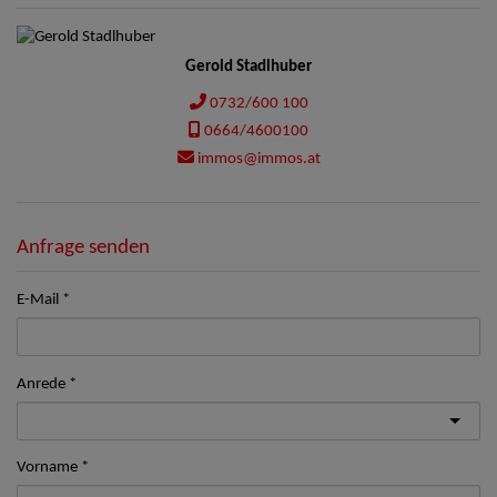
Gerold Stadlhuber
0732/600 100
0664/4600100
immos@immos.at
Anfrage senden
E-Mail
Anrede
Vorname