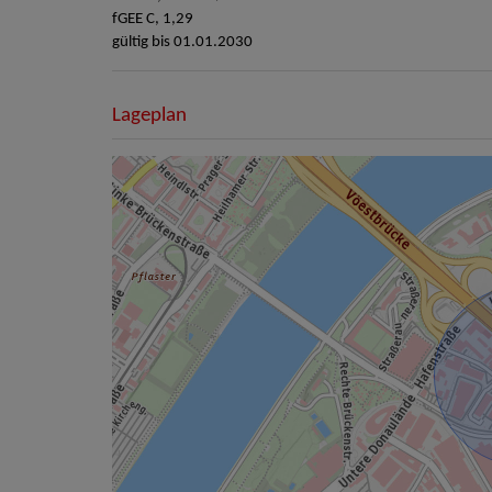
fGEE
C, 1,29
gültig bis
01.01.2030
Lageplan