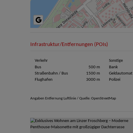
Infrastruktur/Entfernungen (POIs)
Verkehr
Sonstige
Bus
500 m
Bank
Straßenbahn / Bus
1500 m
Geldautomat
Flughafen
3000 m
Polizei
Angaben Entfernung Luftlinie / Quelle: OpenStreetMap