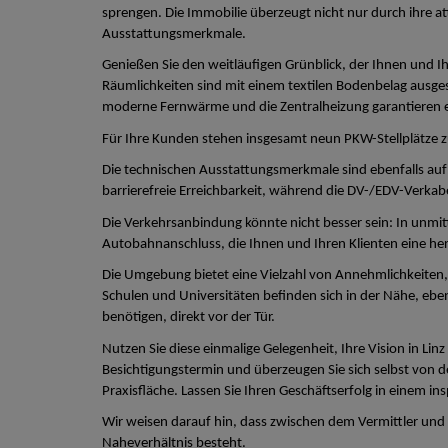
sprengen. Die Immobilie überzeugt nicht nur durch ihre a
Ausstattungsmerkmale.
Genießen Sie den weitläufigen Grünblick, der Ihnen und 
Räumlichkeiten sind mit einem textilen Bodenbelag ausgest
moderne Fernwärme und die Zentralheizung garantieren e
Für Ihre Kunden stehen insgesamt neun PKW-Stellplätze 
Die technischen Ausstattungsmerkmale sind ebenfalls auf
barrierefreie Erreichbarkeit, während die DV-/EDV-Verkabe
Die Verkehrsanbindung könnte nicht besser sein: In unmit
Autobahnanschluss, die Ihnen und Ihren Klienten eine her
Die Umgebung bietet eine Vielzahl von Annehmlichkeiten, d
Schulen und Universitäten befinden sich in der Nähe, ebe
benötigen, direkt vor der Tür.
Nutzen Sie diese einmalige Gelegenheit, Ihre Vision in Lin
Besichtigungstermin und überzeugen Sie sich selbst von de
Praxisfläche. Lassen Sie Ihren Geschäftserfolg in einem i
Wir weisen darauf hin, dass zwischen dem Vermittler und d
Naheverhältnis besteht.