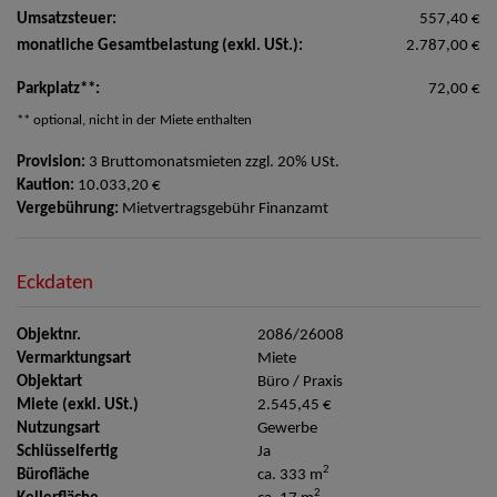
Umsatzsteuer:
557,40 €
monatliche Gesamtbelastung (exkl. USt.):
2.787,00 €
Parkplatz**:
72,00 €
** optional, nicht in der Miete enthalten
Provision:
3 Bruttomonatsmieten zzgl. 20% USt.
Kaution:
10.033,20 €
Vergebührung:
Mietvertragsgebühr Finanzamt
Eckdaten
Objektnr.
2086/26008
Vermarktungsart
Miete
Objektart
Büro / Praxis
Miete (exkl. USt.)
2.545,45 €
Nutzungsart
Gewerbe
Schlüsselfertig
Ja
2
Bürofläche
ca. 333 m
2