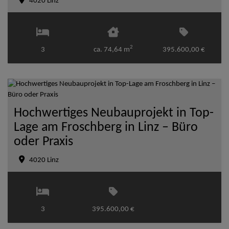
4020 Linz
2
3
ca. 74,64 m
395.600,00 €
Hochwertiges Neubauprojekt in Top-
Lage am Froschberg in Linz – Büro
oder Praxis
4020 Linz
3
395.600,00 €