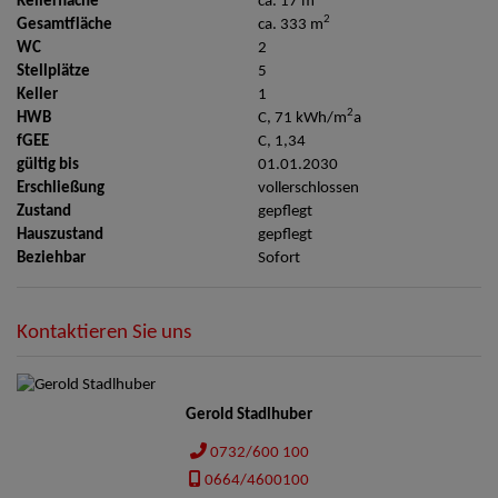
Kellerfläche
ca. 17 m
2
Gesamtfläche
ca. 333 m
WC
2
Stellplätze
5
Keller
1
2
HWB
C, 71 kWh/m
a
fGEE
C, 1,34
gültig bis
01.01.2030
Erschließung
vollerschlossen
Zustand
gepflegt
Hauszustand
gepflegt
Beziehbar
Sofort
Kontaktieren Sie uns
Gerold Stadlhuber
0732/600 100
0664/4600100