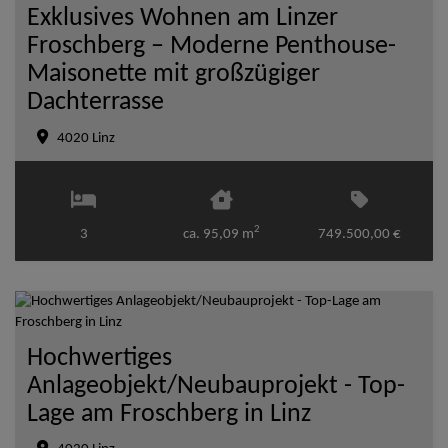
Exklusives Wohnen am Linzer
Froschberg – Moderne Penthouse-
Maisonette mit großzügiger
Dachterrasse
4020 Linz
2
3
ca. 95,09 m
749.500,00 €
Hochwertiges
Anlageobjekt/Neubauprojekt - Top-
Lage am Froschberg in Linz