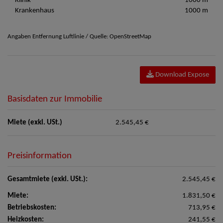
Klinik
1000 m
Krankenhaus
1000 m
Angaben Entfernung Luftlinie / Quelle: OpenStreetMap
Download Expose
Basisdaten zur Immobilie
Miete (exkl. USt.)
2.545,45 €
Preisinformation
Gesamtmiete (exkl. USt.):
2.545,45 €
Miete:
1.831,50 €
Betriebskosten:
713,95 €
Heizkosten:
241,55 €