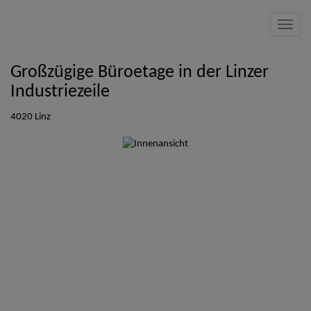
Navig
Großzügige Büroetage in der Linzer
Industriezeile
4020 Linz