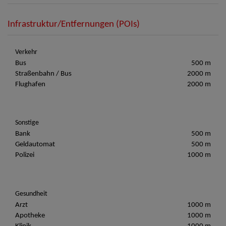
Infrastruktur/Entfernungen (POIs)
Verkehr
Bus
500 m
Straßenbahn / Bus
2000 m
Flughafen
2000 m
Sonstige
Bank
500 m
Geldautomat
500 m
Polizei
1000 m
Gesundheit
Arzt
1000 m
Apotheke
1000 m