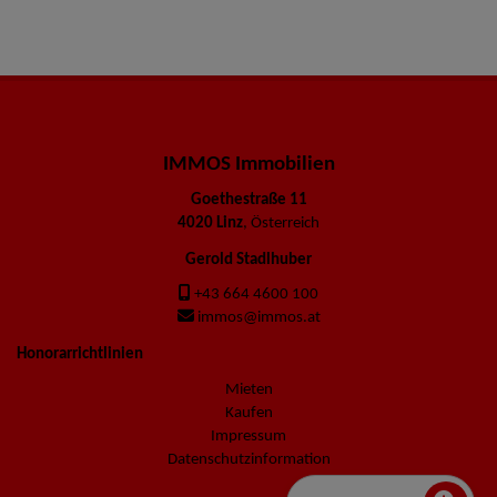
IMMOS Immobilien
Goethestraße 11
4020 Linz
, Österreich
Gerold Stadlhuber
+43 664 4600 100
immos@immos.at
Honorarrichtlinien
Mieten
Kaufen
Impressum
Datenschutzinformation