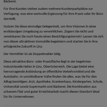
Bäckerei.
Für Ihre Kunden stehen zudem mehrere Kundenparkplätze zur
Verfügung, was eine wertvolle Ergänzung für Ihre Praxis oder Ihr Büro
darstellt.
Nutzen Sie diese einmalige Gelegenheit, um Ihre Visionen in einer
erstklassigen Umgebung zu verwirklichen. Zögern Sie nicht und
vereinbaren Sie noch heute einen Besichtigungstermin! Lassen Sie sich
von dieser attraktiven Immobilie begeistern und starten Sie in Ihre
erfolgreiche Zukunft in Linz.
Der Vermittler ist als Doppelmakler tätig.
Diese attraktive Büro- oder Praxisfläche liegt in der begehrten
Industriezeile Hafen in Linz, Oberösterreich. Die Lage bietet eine
hervorragende Anbindung an öffentliche Verkehrsmittel und die
Autobahn. In unmittelbarer Nähe finden Sie alles, was Sie für den
Alltag benötigen: Arzt, Apotheke, Krankenhaus, Kindergarten, Schule,
Universität sowie Supermarkt und Bäckerei. Die Kombination aus
urbanem Flair und guter Erreichbarkeit macht diesen Standort ideal
für Ihr Unternehmen.