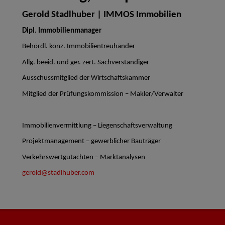
Gerold Stadlhuber | IMMOS Immobilien
Dipl. Immobilienmanager
Behördl. konz. Immobilientreuhänder
Allg. beeid. und ger. zert. Sachverständiger
Ausschussmitglied der Wirtschaftskammer
Mitglied der Prüfungskommission – Makler/Verwalter
Immobilienvermittlung – Liegenschaftsverwaltung
Projektmanagement – gewerblicher Bauträger
Verkehrswertgutachten – Marktanalysen
gerold@stadlhuber.com