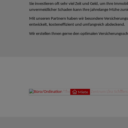
Sie investieren oft sehr viel Zeit und Geld, um Ihre Immobi
unvermeidlicher Schaden kann Ihre jahrelange Mühe zun
Mit unseren Partnern haben wir besondere Versicherungs
entwickelt, kosteneffizient und umfangreich abdeckend.
Wir erstellen Ihnen gerne den optimalen Versicherungsschu
Miete
4020
Miete
9