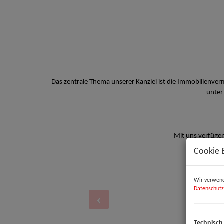
Das zentrale Thema unserer Kanzlei ist die Immobilienve
unter
Mit uns verfügen
Cookie 
Wir verwend
Datenschutz
Technisch