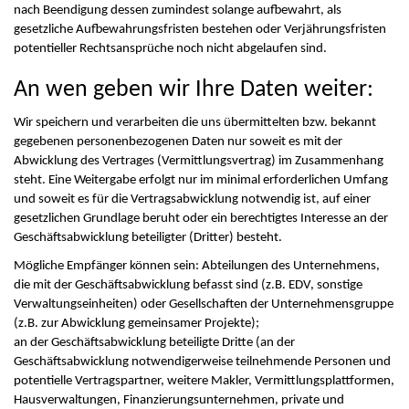
nach Beendigung dessen zumindest solange aufbewahrt, als
gesetzliche Aufbewahrungsfristen bestehen oder Verjährungsfristen
potentieller Rechtsansprüche noch nicht abgelaufen sind.
An wen geben wir Ihre Daten weiter:
Wir speichern und verarbeiten die uns übermittelten bzw. bekannt
gegebenen personenbezogenen Daten nur soweit es mit der
Abwicklung des Vertrages (Vermittlungsvertrag) im Zusammenhang
steht. Eine Weitergabe erfolgt nur im minimal erforderlichen Umfang
und soweit es für die Vertragsabwicklung notwendig ist, auf einer
gesetzlichen Grundlage beruht oder ein berechtigtes Interesse an der
Geschäftsabwicklung beteiligter (Dritter) besteht.
Mögliche Empfänger können sein: Abteilungen des Unternehmens,
die mit der Geschäftsabwicklung befasst sind (z.B. EDV, sonstige
Verwaltungseinheiten) oder Gesellschaften der Unternehmensgruppe
(z.B. zur Abwicklung gemeinsamer Projekte);
an der Geschäftsabwicklung beteiligte Dritte (an der
Geschäftsabwicklung notwendigerweise teilnehmende Personen und
potentielle Vertragspartner, weitere Makler, Vermittlungsplattformen,
Hausverwaltungen, Finanzierungsunternehmen, private und