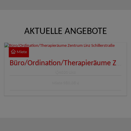
AKTUELLE ANGEBOTE
Miete
Büro/Ordination/Therapieräume Zentrum Linz Schillerstraße
4020 Linz
Miete
980,08 €