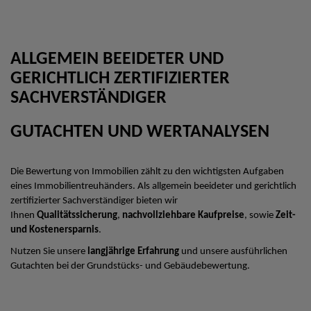
ALLGEMEIN BEEIDETER UND
GERICHTLICH ZERTIFIZIERTER
SACHVERSTÄNDIGER
GUTACHTEN UND WERTANALYSEN
Die Bewertung von Immobilien zählt zu den wichtigsten Aufgaben
eines Immobilientreuhänders. Als allgemein beeideter und gerichtlich
zertifizierter Sachverständiger bieten wir
Ihnen
Qualitätssicherung
,
nachvollziehbare Kaufpreise
, sowie
Zeit-
und Kostenersparnis
.
Nutzen Sie unsere
langjährige Erfahrung
und unsere ausführlichen
Gutachten bei der Grundstücks- und Gebäudebewertung.