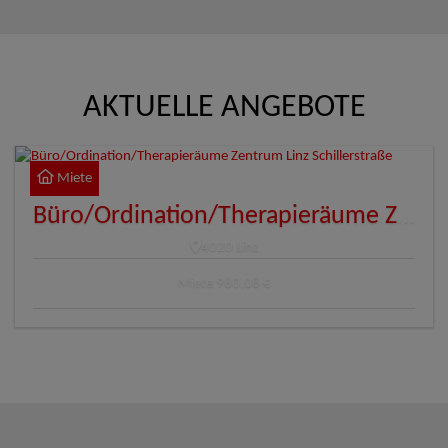
AKTUELLE ANGEBOTE
Miete
Büro/Ordination/Therapieräume Zentrum Linz Schillerstraße
4020 Linz
Miete
980,08 €