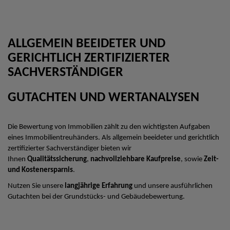
ALLGEMEIN BEEIDETER UND
GERICHTLICH ZERTIFIZIERTER
SACHVERSTÄNDIGER
GUTACHTEN UND WERTANALYSEN
Die Bewertung von Immobilien zählt zu den wichtigsten Aufgaben
eines Immobilientreuhänders. Als allgemein beeideter und gerichtlich
zertifizierter Sachverständiger bieten wir
Ihnen
Qualitätssicherung
,
nachvollziehbare Kaufpreise
, sowie
Zeit-
und Kostenersparnis
.
Nutzen Sie unsere
langjährige Erfahrung
und unsere ausführlichen
Gutachten bei der Grundstücks- und Gebäudebewertung.