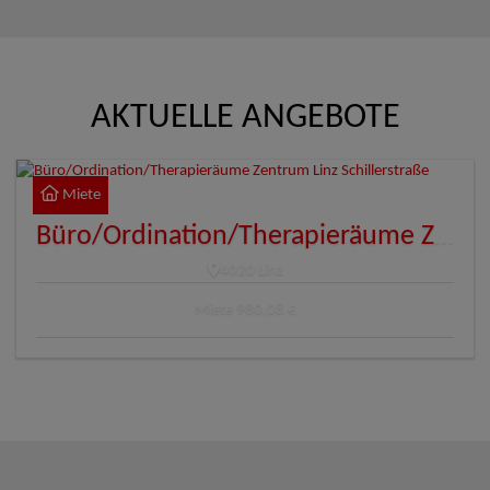
AKTUELLE ANGEBOTE
Miete
Büro/Ordination/Therapieräume Zentrum Linz Schillerstraße
4020 Linz
Miete
980,08 €