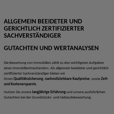
ALLGEMEIN BEEIDETER UND
GERICHTLICH ZERTIFIZIERTER
SACHVERSTÄNDIGER
GUTACHTEN UND WERTANALYSEN
Die Bewertung von Immobilien zählt zu den wichtigsten Aufgaben
eines Immobilientreuhänders. Als allgemein beeideter und gerichtlich
zertifizierter Sachverständiger bieten wir
Ihnen
Qualitätssicherung
,
nachvollziehbare Kaufpreise
, sowie
Zeit-
und Kostenersparnis
.
Nutzen Sie unsere
langjährige Erfahrung
und unsere ausführlichen
Gutachten bei der Grundstücks- und Gebäudebewertung.