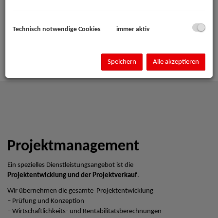
Technisch notwendige Cookies
immer aktiv
Speichern
Alle akzeptieren
Projektmanagement
Ein spezielles Dienstleistungsangebot ist die
Projektentwicklung und der Projektverkauf
.
Wir übernehmen die gesamte Projektentwicklung
– Prüfung und Konzeption
– Wirtschaftlichkeits- und Rentabilitätsberechnungen