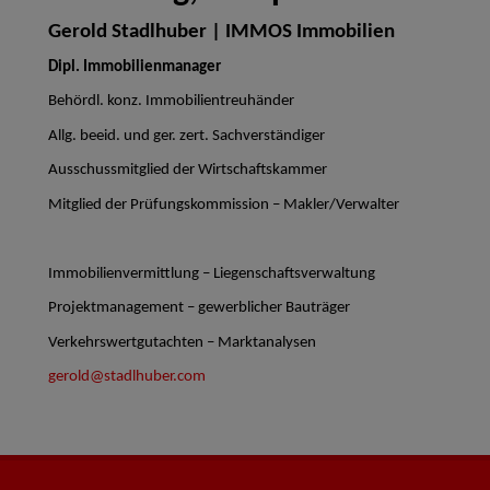
Gerold Stadlhuber | IMMOS Immobilien
Dipl. Immobilienmanager
Behördl. konz. Immobilientreuhänder
Allg. beeid. und ger. zert. Sachverständiger
Ausschussmitglied der Wirtschaftskammer
Mitglied der Prüfungskommission – Makler/Verwalter
Immobilienvermittlung – Liegenschaftsverwaltung
Projektmanagement – gewerblicher Bauträger
Verkehrswertgutachten – Marktanalysen
gerold@stadlhuber.com