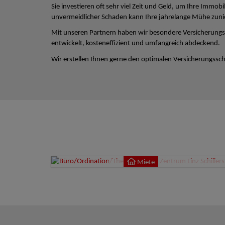
Sie investieren oft sehr viel Zeit und Geld, um Ihre Immobi
unvermeidlicher Schaden kann Ihre jahrelange Mühe zun
Mit unseren Partnern haben wir besondere Versicherungs
entwickelt, kosteneffizient und umfangreich abdeckend.
Wir erstellen Ihnen gerne den optimalen Versicherungsschu
Miete
4020
Miete
9