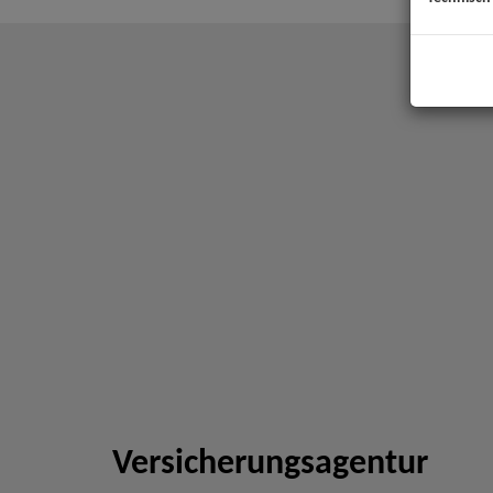
Versicherungsagentur