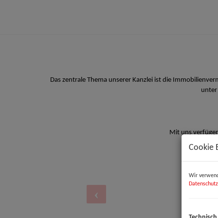
Das zentrale Thema unserer Kanzlei ist die Immobilienve
unter
Mit uns verfügen
Cookie 
Wir verwend
Datenschutz
Technisch