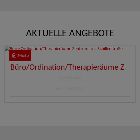
AKTUELLE ANGEBOTE
Miete
Büro/Ordination/Therapieräume Zentrum Linz Schillerstraße
4020 Linz
Miete
980,08 €