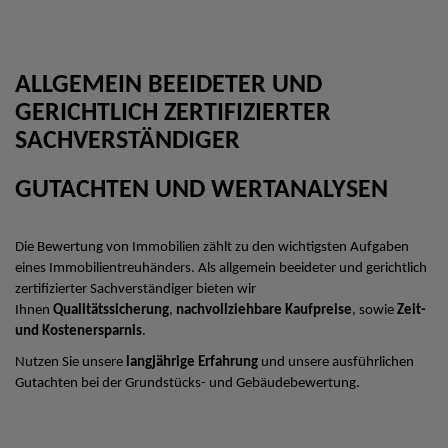
ALLGEMEIN BEEIDETER UND
GERICHTLICH ZERTIFIZIERTER
SACHVERSTÄNDIGER
GUTACHTEN UND WERTANALYSEN
Die Bewertung von Immobilien zählt zu den wichtigsten Aufgaben
eines Immobilientreuhänders. Als allgemein beeideter und gerichtlich
zertifizierter Sachverständiger bieten wir
Ihnen
Qualitätssicherung
,
nachvollziehbare Kaufpreise
, sowie
Zeit-
und Kostenersparnis
.
Nutzen Sie unsere
langjährige Erfahrung
und unsere ausführlichen
Gutachten bei der Grundstücks- und Gebäudebewertung.