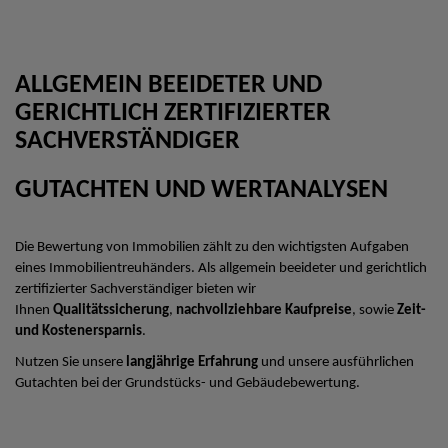
ALLGEMEIN BEEIDETER UND
GERICHTLICH ZERTIFIZIERTER
SACHVERSTÄNDIGER
GUTACHTEN UND WERTANALYSEN
Die Bewertung von Immobilien zählt zu den wichtigsten Aufgaben
eines Immobilientreuhänders. Als allgemein beeideter und gerichtlich
zertifizierter Sachverständiger bieten wir
Ihnen
Qualitätssicherung
,
nachvollziehbare Kaufpreise
, sowie
Zeit-
und Kostenersparnis
.
Nutzen Sie unsere
langjährige Erfahrung
und unsere ausführlichen
Gutachten bei der Grundstücks- und Gebäudebewertung.