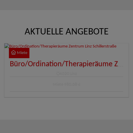
AKTUELLE ANGEBOTE
Miete
Büro/Ordination/Therapieräume Zentrum Linz Schillerstraße
4020 Linz
Miete
980,08 €