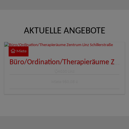
AKTUELLE ANGEBOTE
Miete
Büro/Ordination/Therapieräume Zentrum Linz Schillerstraße
4020 Linz
Miete
980,08 €