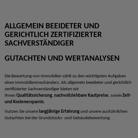
ALLGEMEIN BEEIDETER UND
GERICHTLICH ZERTIFIZIERTER
SACHVERSTÄNDIGER
GUTACHTEN UND WERTANALYSEN
Die Bewertung von Immobilien zählt zu den wichtigsten Aufgaben
eines Immobilientreuhänders. Als allgemein beeideter und gerichtlich
zertifizierter Sachverständiger bieten wir
Ihnen
Qualitätssicherung
,
nachvollziehbare Kaufpreise
, sowie
Zeit-
und Kostenersparnis
.
Nutzen Sie unsere
langjährige Erfahrung
und unsere ausführlichen
Gutachten bei der Grundstücks- und Gebäudebewertung.