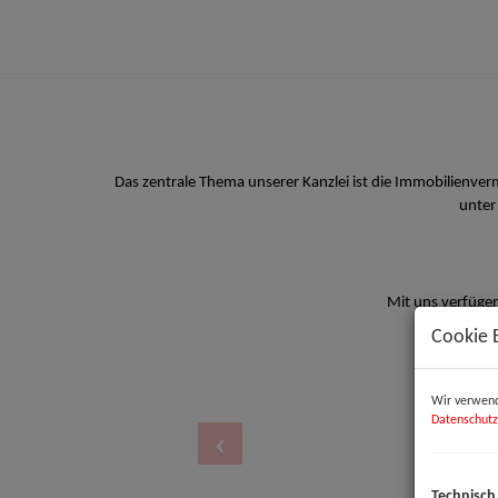
Das zentrale Thema unserer Kanzlei ist die Immobilienve
unter
Mit uns verfügen
Cookie 
Wir verwend
Datenschutz
Technisch