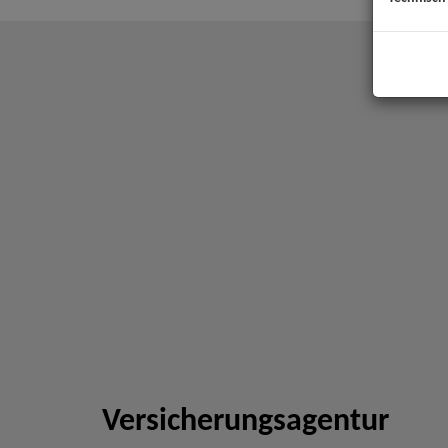
Versicherungsagentur