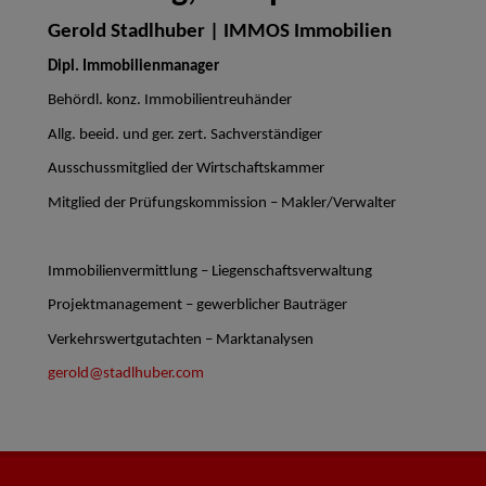
Gerold Stadlhuber | IMMOS Immobilien
Dipl. Immobilienmanager
Behördl. konz. Immobilientreuhänder
Allg. beeid. und ger. zert. Sachverständiger
Ausschussmitglied der Wirtschaftskammer
Mitglied der Prüfungskommission – Makler/Verwalter
Immobilienvermittlung – Liegenschaftsverwaltung
Projektmanagement – gewerblicher Bauträger
Verkehrswertgutachten – Marktanalysen
gerold@stadlhuber.com