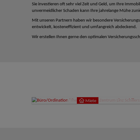
Sie investieren oft sehr viel Zeit und Geld, um Ihre Immobi
unvermeidlicher Schaden kann Ihre jahrelange Mühe zun
Mit unseren Partnern haben wir besondere Versicherungs
entwickelt, kosteneffizient und umfangreich abdeckend.
Wir erstellen Ihnen gerne den optimalen Versicherungsschu
Miete
4020
Miete
9