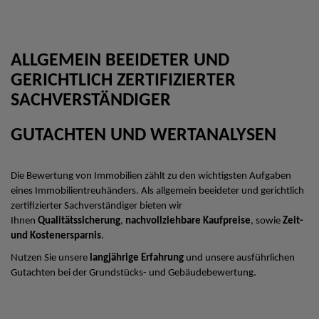
ALLGEMEIN BEEIDETER UND
GERICHTLICH ZERTIFIZIERTER
SACHVERSTÄNDIGER
GUTACHTEN UND WERTANALYSEN
Die Bewertung von Immobilien zählt zu den wichtigsten Aufgaben
eines Immobilientreuhänders. Als allgemein beeideter und gerichtlich
zertifizierter Sachverständiger bieten wir
Ihnen
Qualitätssicherung
,
nachvollziehbare Kaufpreise
, sowie
Zeit-
und Kostenersparnis
.
Nutzen Sie unsere
langjährige Erfahrung
und unsere ausführlichen
Gutachten bei der Grundstücks- und Gebäudebewertung.