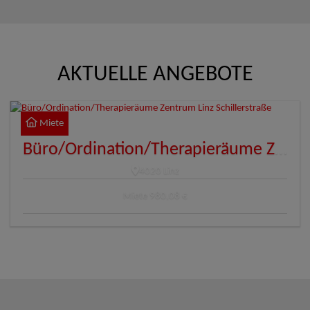
AKTUELLE ANGEBOTE
Miete
Büro/Ordination/Therapieräume Zentrum Linz Schillerstraße
4020 Linz
Miete
980,08 €