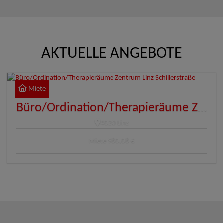
AKTUELLE ANGEBOTE
Miete
Büro/Ordination/Therapieräume Zentrum Linz Schillerstraße
4020 Linz
Miete
980,08 €