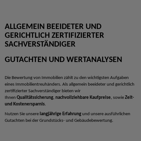
ALLGEMEIN BEEIDETER UND
GERICHTLICH ZERTIFIZIERTER
SACHVERSTÄNDIGER
GUTACHTEN UND WERTANALYSEN
Die Bewertung von Immobilien zählt zu den wichtigsten Aufgaben
eines Immobilientreuhänders. Als allgemein beeideter und gerichtlich
zertifizierter Sachverständiger bieten wir
Ihnen
Qualitätssicherung
,
nachvollziehbare Kaufpreise
, sowie
Zeit-
und Kostenersparnis
.
Nutzen Sie unsere
langjährige Erfahrung
und unsere ausführlichen
Gutachten bei der Grundstücks- und Gebäudebewertung.