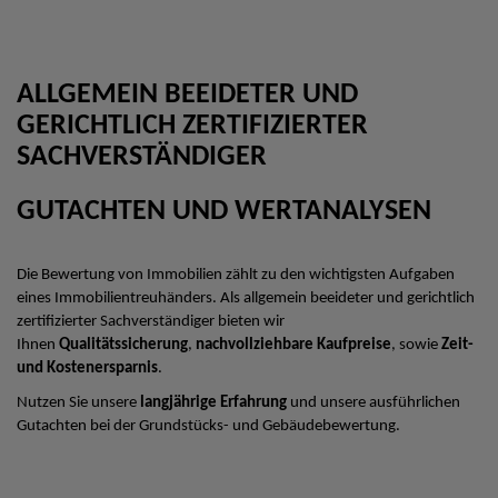
ALLGEMEIN BEEIDETER UND
GERICHTLICH ZERTIFIZIERTER
SACHVERSTÄNDIGER
GUTACHTEN UND WERTANALYSEN
Die Bewertung von Immobilien zählt zu den wichtigsten Aufgaben
eines Immobilientreuhänders. Als allgemein beeideter und gerichtlich
zertifizierter Sachverständiger bieten wir
Ihnen
Qualitätssicherung
,
nachvollziehbare Kaufpreise
, sowie
Zeit-
und Kostenersparnis
.
Nutzen Sie unsere
langjährige Erfahrung
und unsere ausführlichen
Gutachten bei der Grundstücks- und Gebäudebewertung.