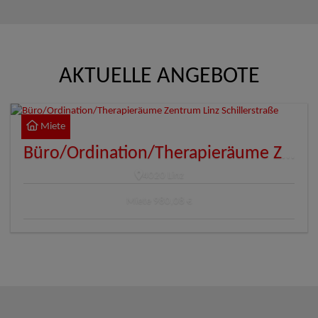
AKTUELLE ANGEBOTE
Miete
Büro/Ordination/Therapieräume Zentrum Linz Schillerstraße
4020 Linz
Miete
980,08 €