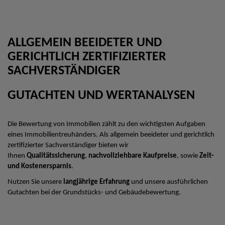
ALLGEMEIN BEEIDETER UND
GERICHTLICH ZERTIFIZIERTER
SACHVERSTÄNDIGER
GUTACHTEN UND WERTANALYSEN
Die Bewertung von Immobilien zählt zu den wichtigsten Aufgaben
eines Immobilientreuhänders. Als allgemein beeideter und gerichtlich
zertifizierter Sachverständiger bieten wir
Ihnen
Qualitätssicherung
,
nachvollziehbare Kaufpreise
, sowie
Zeit-
und Kostenersparnis
.
Nutzen Sie unsere
langjährige Erfahrung
und unsere ausführlichen
Gutachten bei der Grundstücks- und Gebäudebewertung.