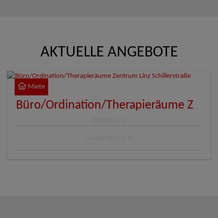
AKTUELLE ANGEBOTE
Miete
Büro/Ordination/Therapieräume Zentrum Linz Schillerstraße
4020 Linz
Miete
980,08 €