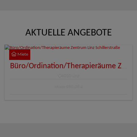
AKTUELLE ANGEBOTE
Miete
Büro/Ordination/Therapieräume Zentrum Linz Schillerstraße
4020 Linz
Miete
980,08 €