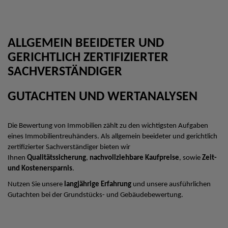
ALLGEMEIN BEEIDETER UND
GERICHTLICH ZERTIFIZIERTER
SACHVERSTÄNDIGER
GUTACHTEN UND WERTANALYSEN
Die Bewertung von Immobilien zählt zu den wichtigsten Aufgaben
eines Immobilientreuhänders. Als allgemein beeideter und gerichtlich
zertifizierter Sachverständiger bieten wir
Ihnen
Qualitätssicherung
,
nachvollziehbare Kaufpreise
, sowie
Zeit-
und Kostenersparnis
.
Nutzen Sie unsere
langjährige Erfahrung
und unsere ausführlichen
Gutachten bei der Grundstücks- und Gebäudebewertung.