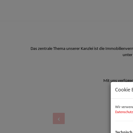
Das zentrale Thema unserer Kanzlei ist die Immobilienve
unter
Mit uns verfügen
Cookie 
Wir verwend
Datenschutz
Technisch