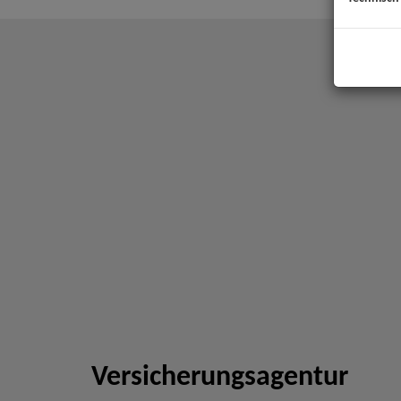
Versicherungsagentur