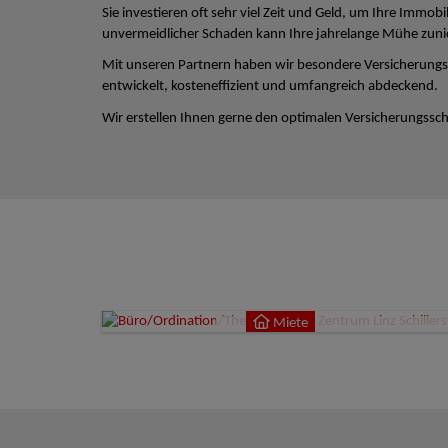
Sie investieren oft sehr viel Zeit und Geld, um Ihre Immobi
unvermeidlicher Schaden kann Ihre jahrelange Mühe zun
Mit unseren Partnern haben wir besondere Versicherungs
entwickelt, kosteneffizient und umfangreich abdeckend.
Wir erstellen Ihnen gerne den optimalen Versicherungsschu
Miete
4020
Miete
9