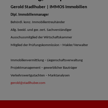
Gerold Stadlhuber | IMMOS Immobilien
Dipl. Immobilienmanager
Behördl. konz. Immobilientreuhänder
Allg. beeid. und ger. zert. Sachverständiger
Ausschussmitglied der Wirtschaftskammer
Mitglied der Prüfungskommission – Makler/Verwalter
Immobilienvermittlung – Liegenschaftsverwaltung
Projektmanagement – gewerblicher Bauträger
Verkehrswertgutachten – Marktanalysen
gerold@stadlhuber.com