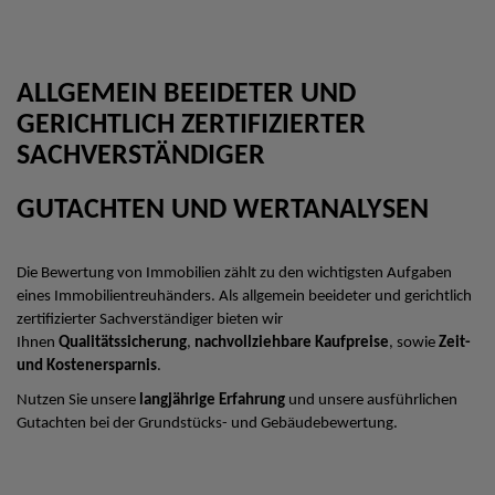
ALLGEMEIN BEEIDETER UND
GERICHTLICH ZERTIFIZIERTER
SACHVERSTÄNDIGER
GUTACHTEN UND WERTANALYSEN
Die Bewertung von Immobilien zählt zu den wichtigsten Aufgaben
eines Immobilientreuhänders. Als allgemein beeideter und gerichtlich
zertifizierter Sachverständiger bieten wir
Ihnen
Qualitätssicherung
,
nachvollziehbare Kaufpreise
, sowie
Zeit-
und Kostenersparnis
.
Nutzen Sie unsere
langjährige Erfahrung
und unsere ausführlichen
Gutachten bei der Grundstücks- und Gebäudebewertung.