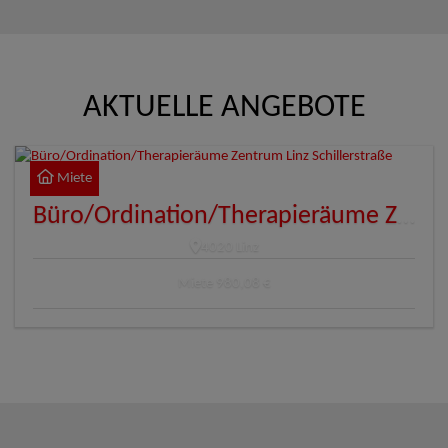
AKTUELLE ANGEBOTE
Miete
Büro/Ordination/Therapieräume Zentrum Linz Schillerstraße
4020 Linz
Miete
980,08 €