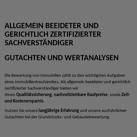
ALLGEMEIN BEEIDETER UND
GERICHTLICH ZERTIFIZIERTER
SACHVERSTÄNDIGER
GUTACHTEN UND WERTANALYSEN
Die Bewertung von Immobilien zählt zu den wichtigsten Aufgaben
eines Immobilientreuhänders. Als allgemein beeideter und gerichtlich
zertifizierter Sachverständiger bieten wir
Ihnen
Qualitätssicherung
,
nachvollziehbare Kaufpreise
, sowie
Zeit-
und Kostenersparnis
.
Nutzen Sie unsere
langjährige Erfahrung
und unsere ausführlichen
Gutachten bei der Grundstücks- und Gebäudebewertung.