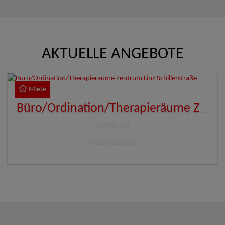
AKTUELLE ANGEBOTE
Miete
Büro/Ordination/Therapieräume Zentrum Linz Schillerstraße
4020 Linz
Miete
980,08 €