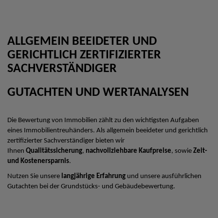
ALLGEMEIN BEEIDETER UND
GERICHTLICH ZERTIFIZIERTER
SACHVERSTÄNDIGER
GUTACHTEN UND WERTANALYSEN
Die Bewertung von Immobilien zählt zu den wichtigsten Aufgaben
eines Immobilientreuhänders. Als allgemein beeideter und gerichtlich
zertifizierter Sachverständiger bieten wir
Ihnen
Qualitätssicherung
,
nachvollziehbare Kaufpreise
, sowie
Zeit-
und Kostenersparnis
.
Nutzen Sie unsere
langjährige Erfahrung
und unsere ausführlichen
Gutachten bei der Grundstücks- und Gebäudebewertung.