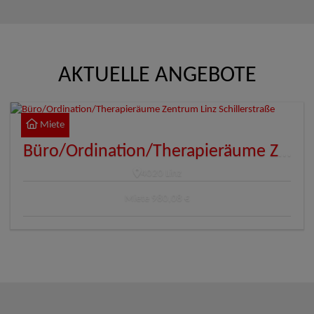
AKTUELLE ANGEBOTE
Miete
Büro/Ordination/Therapieräume Zentrum Linz Schillerstraße
4020 Linz
Miete
980,08 €