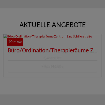
AKTUELLE ANGEBOTE
Miete
Büro/Ordination/Therapieräume Zentrum Linz Schillerstraße
4020 Linz
Miete
980,08 €