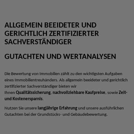
ALLGEMEIN BEEIDETER UND
GERICHTLICH ZERTIFIZIERTER
SACHVERSTÄNDIGER
GUTACHTEN UND WERTANALYSEN
Die Bewertung von Immobilien zählt zu den wichtigsten Aufgaben
eines Immobilientreuhänders. Als allgemein beeideter und gerichtlich
zertifizierter Sachverständiger bieten wir
Ihnen
Qualitätssicherung
,
nachvollziehbare Kaufpreise
, sowie
Zeit-
und Kostenersparnis
.
Nutzen Sie unsere
langjährige Erfahrung
und unsere ausführlichen
Gutachten bei der Grundstücks- und Gebäudebewertung.