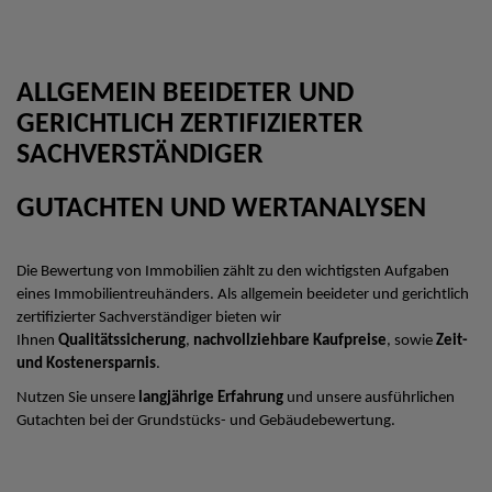
ALLGEMEIN BEEIDETER UND
GERICHTLICH ZERTIFIZIERTER
SACHVERSTÄNDIGER
GUTACHTEN UND WERTANALYSEN
Die Bewertung von Immobilien zählt zu den wichtigsten Aufgaben
eines Immobilientreuhänders. Als allgemein beeideter und gerichtlich
zertifizierter Sachverständiger bieten wir
Ihnen
Qualitätssicherung
,
nachvollziehbare Kaufpreise
, sowie
Zeit-
und Kostenersparnis
.
Nutzen Sie unsere
langjährige Erfahrung
und unsere ausführlichen
Gutachten bei der Grundstücks- und Gebäudebewertung.