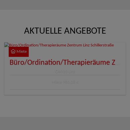
AKTUELLE ANGEBOTE
Miete
Büro/Ordination/Therapieräume Zentrum Linz Schillerstraße
4020 Linz
Miete
980,08 €