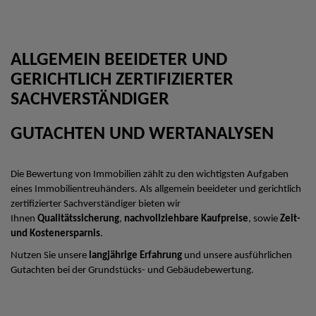
ALLGEMEIN BEEIDETER UND
GERICHTLICH ZERTIFIZIERTER
SACHVERSTÄNDIGER
GUTACHTEN UND WERTANALYSEN
Die Bewertung von Immobilien zählt zu den wichtigsten Aufgaben
eines Immobilientreuhänders. Als allgemein beeideter und gerichtlich
zertifizierter Sachverständiger bieten wir
Ihnen
Qualitätssicherung
,
nachvollziehbare Kaufpreise
, sowie
Zeit-
und Kostenersparnis
.
Nutzen Sie unsere
langjährige Erfahrung
und unsere ausführlichen
Gutachten bei der Grundstücks- und Gebäudebewertung.