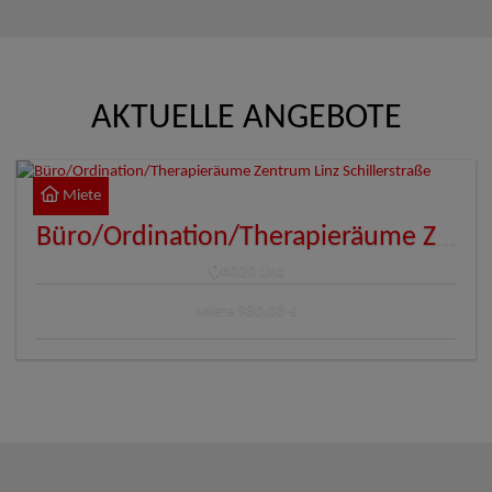
AKTUELLE ANGEBOTE
Miete
Büro/Ordination/Therapieräume Zentrum Linz Schillerstraße
4020 Linz
Miete
980,08 €