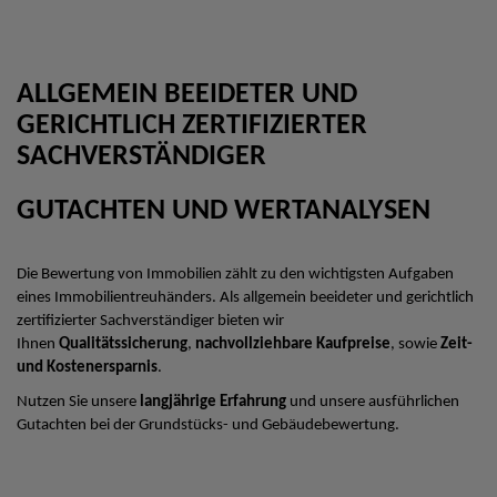
ALLGEMEIN BEEIDETER UND
GERICHTLICH ZERTIFIZIERTER
SACHVERSTÄNDIGER
GUTACHTEN UND WERTANALYSEN
Die Bewertung von Immobilien zählt zu den wichtigsten Aufgaben
eines Immobilientreuhänders. Als allgemein beeideter und gerichtlich
zertifizierter Sachverständiger bieten wir
Ihnen
Qualitätssicherung
,
nachvollziehbare Kaufpreise
, sowie
Zeit-
und Kostenersparnis
.
Nutzen Sie unsere
langjährige Erfahrung
und unsere ausführlichen
Gutachten bei der Grundstücks- und Gebäudebewertung.