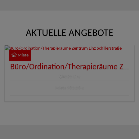
AKTUELLE ANGEBOTE
Miete
Büro/Ordination/Therapieräume Zentrum Linz Schillerstraße
4020 Linz
Miete
980,08 €