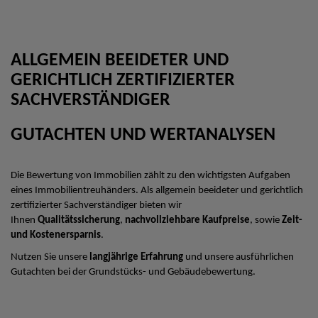
ALLGEMEIN BEEIDETER UND
GERICHTLICH ZERTIFIZIERTER
SACHVERSTÄNDIGER
GUTACHTEN UND WERTANALYSEN
Die Bewertung von Immobilien zählt zu den wichtigsten Aufgaben
eines Immobilientreuhänders. Als allgemein beeideter und gerichtlich
zertifizierter Sachverständiger bieten wir
Ihnen
Qualitätssicherung
,
nachvollziehbare Kaufpreise
, sowie
Zeit-
und Kostenersparnis
.
Nutzen Sie unsere
langjährige Erfahrung
und unsere ausführlichen
Gutachten bei der Grundstücks- und Gebäudebewertung.