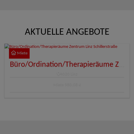
AKTUELLE ANGEBOTE
Miete
Büro/Ordination/Therapieräume Zentrum Linz Schillerstraße
4020 Linz
Miete
980,08 €