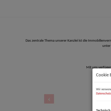
Das zentrale Thema unserer Kanzlei ist die Immobilienve
unter
Mit uns verfügen
Cookie 
Wir verwend
Datenschutz
Technisch