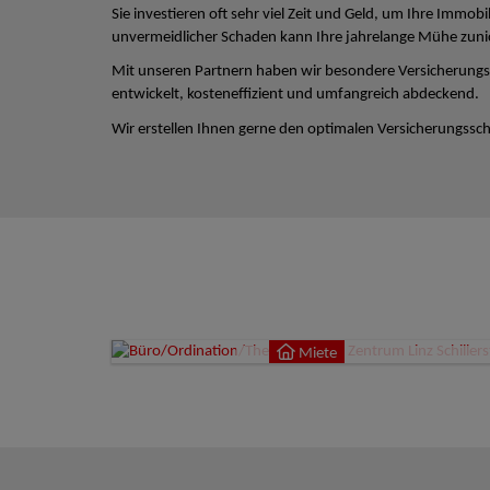
Sie investieren oft sehr viel Zeit und Geld, um Ihre Immobi
unvermeidlicher Schaden kann Ihre jahrelange Mühe zun
Mit unseren Partnern haben wir besondere Versicherungs
entwickelt, kosteneffizient und umfangreich abdeckend.
Wir erstellen Ihnen gerne den optimalen Versicherungsschu
Miete
4020
Miete
9