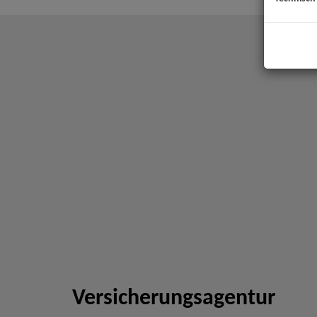
Versicherungsagentur