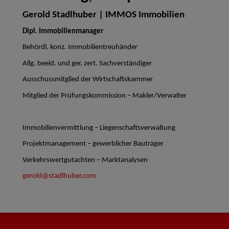
Gerold Stadlhuber | IMMOS Immobilien
Dipl. Immobilienmanager
Behördl. konz. Immobilientreuhänder
Allg. beeid. und ger. zert. Sachverständiger
Ausschussmitglied der Wirtschaftskammer
Mitglied der Prüfungskommission – Makler/Verwalter
Immobilienvermittlung – Liegenschaftsverwaltung
Projektmanagement – gewerblicher Bauträger
Verkehrswertgutachten – Marktanalysen
gerold@stadlhuber.com