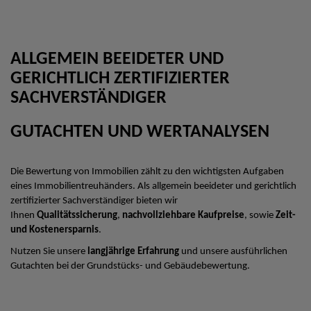
ALLGEMEIN BEEIDETER UND
GERICHTLICH ZERTIFIZIERTER
SACHVERSTÄNDIGER
GUTACHTEN UND WERTANALYSEN
Die Bewertung von Immobilien zählt zu den wichtigsten Aufgaben
eines Immobilientreuhänders. Als allgemein beeideter und gerichtlich
zertifizierter Sachverständiger bieten wir
Ihnen
Qualitätssicherung
,
nachvollziehbare Kaufpreise
, sowie
Zeit-
und Kostenersparnis
.
Nutzen Sie unsere
langjährige Erfahrung
und unsere ausführlichen
Gutachten bei der Grundstücks- und Gebäudebewertung.