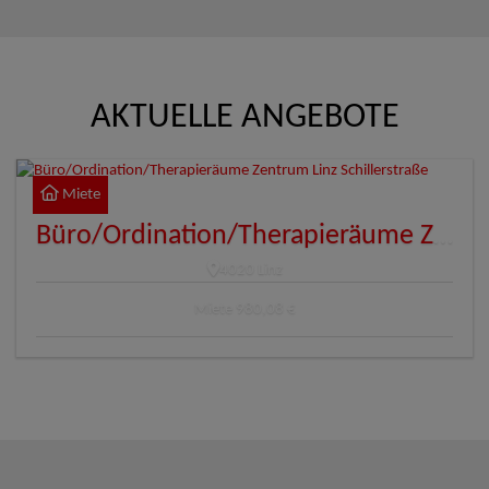
AKTUELLE ANGEBOTE
Miete
Büro/Ordination/Therapieräume Zentrum Linz Schillerstraße
4020 Linz
Miete
980,08 €