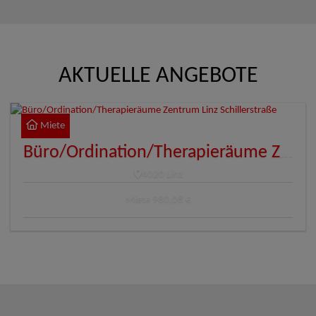
AKTUELLE ANGEBOTE
Miete
Büro/Ordination/Therapieräume Zentrum Linz Schillerstraße
4020 Linz
Miete
980,08 €