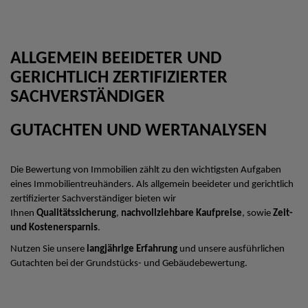
ALLGEMEIN BEEIDETER UND
GERICHTLICH ZERTIFIZIERTER
SACHVERSTÄNDIGER
GUTACHTEN UND WERTANALYSEN
Die Bewertung von Immobilien zählt zu den wichtigsten Aufgaben
eines Immobilientreuhänders. Als allgemein beeideter und gerichtlich
zertifizierter Sachverständiger bieten wir
Ihnen
Qualitätssicherung
,
nachvollziehbare Kaufpreise
, sowie
Zeit-
und Kostenersparnis
.
Nutzen Sie unsere
langjährige Erfahrung
und unsere ausführlichen
Gutachten bei der Grundstücks- und Gebäudebewertung.