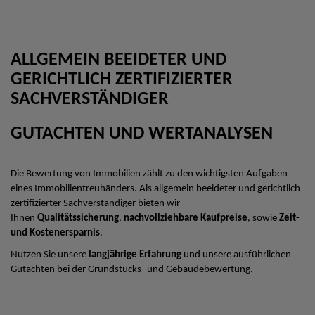
ALLGEMEIN BEEIDETER UND
GERICHTLICH ZERTIFIZIERTER
SACHVERSTÄNDIGER
GUTACHTEN UND WERTANALYSEN
Die Bewertung von Immobilien zählt zu den wichtigsten Aufgaben
eines Immobilientreuhänders. Als allgemein beeideter und gerichtlich
zertifizierter Sachverständiger bieten wir
Ihnen
Qualitätssicherung
,
nachvollziehbare Kaufpreise
, sowie
Zeit-
und Kostenersparnis
.
Nutzen Sie unsere
langjährige Erfahrung
und unsere ausführlichen
Gutachten bei der Grundstücks- und Gebäudebewertung.