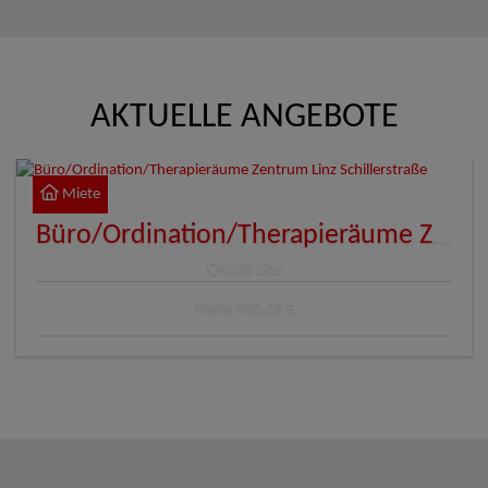
AKTUELLE ANGEBOTE
Miete
Büro/Ordination/Therapieräume Zentrum Linz Schillerstraße
4020 Linz
Miete
980,08 €