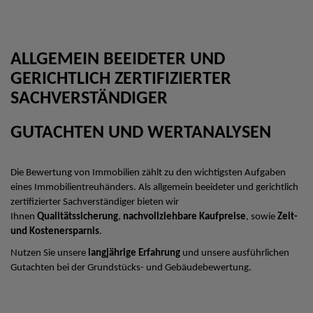
ALLGEMEIN BEEIDETER UND
GERICHTLICH ZERTIFIZIERTER
SACHVERSTÄNDIGER
GUTACHTEN UND WERTANALYSEN
Die Bewertung von Immobilien zählt zu den wichtigsten Aufgaben
eines Immobilientreuhänders. Als allgemein beeideter und gerichtlich
zertifizierter Sachverständiger bieten wir
Ihnen
Qualitätssicherung
,
nachvollziehbare Kaufpreise
, sowie
Zeit-
und Kostenersparnis
.
Nutzen Sie unsere
langjährige Erfahrung
und unsere ausführlichen
Gutachten bei der Grundstücks- und Gebäudebewertung.