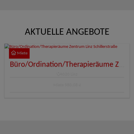
AKTUELLE ANGEBOTE
Miete
Büro/Ordination/Therapieräume Zentrum Linz Schillerstraße
4020 Linz
Miete
980,08 €