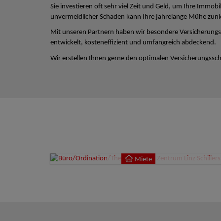
Sie investieren oft sehr viel Zeit und Geld, um Ihre Immobi
unvermeidlicher Schaden kann Ihre jahrelange Mühe zun
Mit unseren Partnern haben wir besondere Versicherungs
entwickelt, kosteneffizient und umfangreich abdeckend.
Wir erstellen Ihnen gerne den optimalen Versicherungsschu
Miete
4020
Miete
9