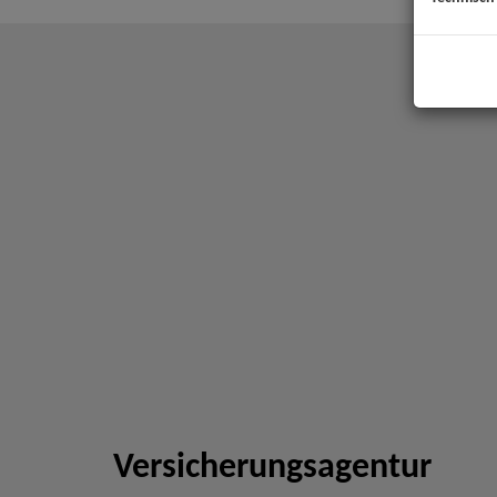
Versicherungsagentur