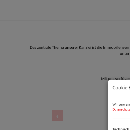
Das zentrale Thema unserer Kanzlei ist die Immobilienve
unter
Mit uns verfügen
Cookie 
Wir verwend
Datenschutz
Technisch