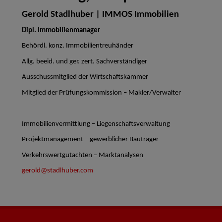
Gerold Stadlhuber | IMMOS Immobilien
Dipl. Immobilienmanager
Behördl. konz. Immobilientreuhänder
Allg. beeid. und ger. zert. Sachverständiger
Ausschussmitglied der Wirtschaftskammer
Mitglied der Prüfungskommission – Makler/Verwalter
Immobilienvermittlung – Liegenschaftsverwaltung
Projektmanagement – gewerblicher Bauträger
Verkehrswertgutachten – Marktanalysen
gerold@stadlhuber.com