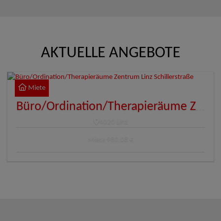
AKTUELLE ANGEBOTE
Miete
Büro/Ordination/Therapieräume Zentrum Linz Schillerstraße
4020 Linz
Miete
980,08 €