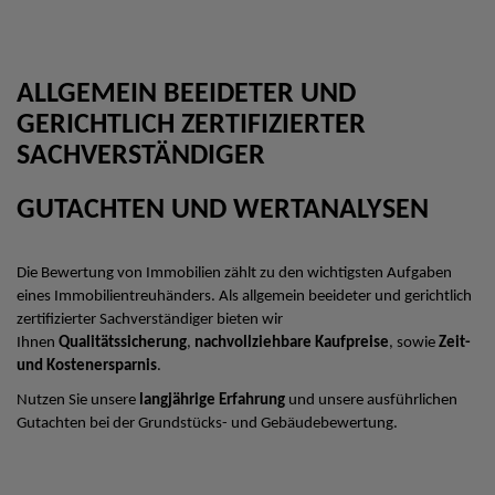
ALLGEMEIN BEEIDETER UND
GERICHTLICH ZERTIFIZIERTER
SACHVERSTÄNDIGER
GUTACHTEN UND WERTANALYSEN
Die Bewertung von Immobilien zählt zu den wichtigsten Aufgaben
eines Immobilientreuhänders. Als allgemein beeideter und gerichtlich
zertifizierter Sachverständiger bieten wir
Ihnen
Qualitätssicherung
,
nachvollziehbare Kaufpreise
, sowie
Zeit-
und Kostenersparnis
.
Nutzen Sie unsere
langjährige Erfahrung
und unsere ausführlichen
Gutachten bei der Grundstücks- und Gebäudebewertung.