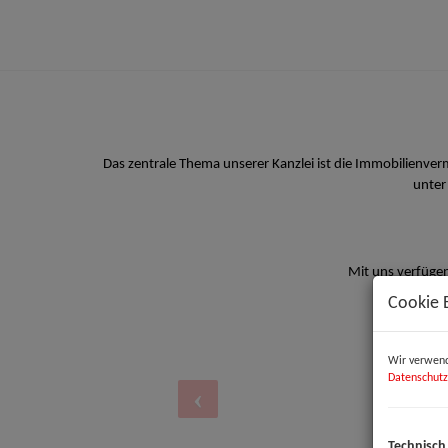
Das zentrale Thema unserer Kanzlei ist die Immobilienve
unter
Mit uns verfügen
Cookie 
Wir verwend
Datenschutz
Technisch