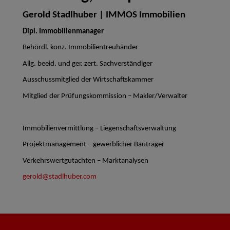
Gerold Stadlhuber | IMMOS Immobilien
Dipl. Immobilienmanager
Behördl. konz. Immobilientreuhänder
Allg. beeid. und ger. zert. Sachverständiger
Ausschussmitglied der Wirtschaftskammer
Mitglied der Prüfungskommission – Makler/Verwalter
Immobilienvermittlung – Liegenschaftsverwaltung
Projektmanagement – gewerblicher Bauträger
Verkehrswertgutachten – Marktanalysen
gerold@stadlhuber.com