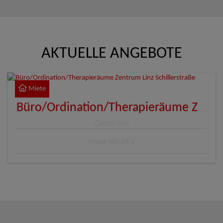
AKTUELLE ANGEBOTE
Miete
Büro/Ordination/Therapieräume Zentrum Linz Schillerstraße
4020 Linz
Miete
980,08 €