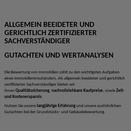
ALLGEMEIN BEEIDETER UND
GERICHTLICH ZERTIFIZIERTER
SACHVERSTÄNDIGER
GUTACHTEN UND WERTANALYSEN
Die Bewertung von Immobilien zählt zu den wichtigsten Aufgaben
eines Immobilientreuhänders. Als allgemein beeideter und gerichtlich
zertifizierter Sachverständiger bieten wir
Ihnen
Qualitätssicherung
,
nachvollziehbare Kaufpreise
, sowie
Zeit-
und Kostenersparnis
.
Nutzen Sie unsere
langjährige Erfahrung
und unsere ausführlichen
Gutachten bei der Grundstücks- und Gebäudebewertung.