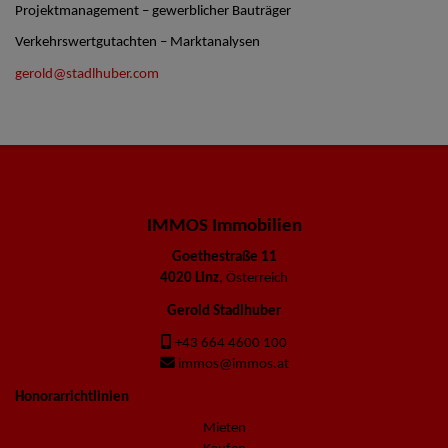
Projektmanagement – gewerblicher Bauträger
Verkehrswertgutachten – Marktanalysen
gerold@stadlhuber.com
IMMOS Immobilien
Goethestraße 11
4020 Linz
, Österreich
Gerold Stadlhuber
+43 664 4600 100
immos@immos.at
Honorarrichtlinien
Mieten