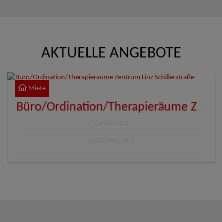
AKTUELLE ANGEBOTE
Miete
Büro/Ordination/Therapieräume Zentrum Linz Schillerstraße
4020 Linz
Miete
980,08 €