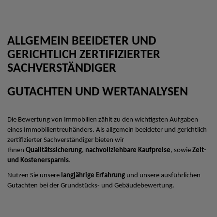
ALLGEMEIN BEEIDETER UND
GERICHTLICH ZERTIFIZIERTER
SACHVERSTÄNDIGER
GUTACHTEN UND WERTANALYSEN
Die Bewertung von Immobilien zählt zu den wichtigsten Aufgaben
eines Immobilientreuhänders. Als allgemein beeideter und gerichtlich
zertifizierter Sachverständiger bieten wir
Ihnen
Qualitätssicherung
,
nachvollziehbare Kaufpreise
, sowie
Zeit-
und Kostenersparnis
.
Nutzen Sie unsere
langjährige Erfahrung
und unsere ausführlichen
Gutachten bei der Grundstücks- und Gebäudebewertung.