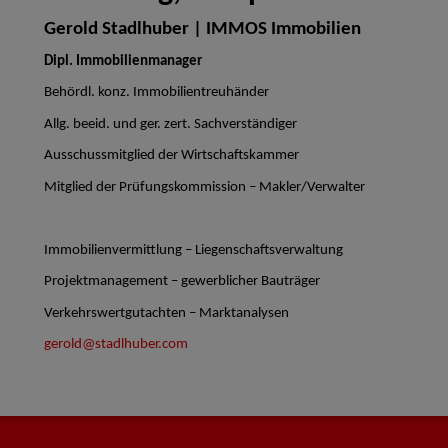
Gerold Stadlhuber | IMMOS Immobilien
Dipl. Immobilienmanager
Behördl. konz. Immobilientreuhänder
Allg. beeid. und ger. zert. Sachverständiger
Ausschussmitglied der Wirtschaftskammer
Mitglied der Prüfungskommission – Makler/Verwalter
Immobilienvermittlung – Liegenschaftsverwaltung
Projektmanagement – gewerblicher Bauträger
Verkehrswertgutachten – Marktanalysen
gerold@stadlhuber.com