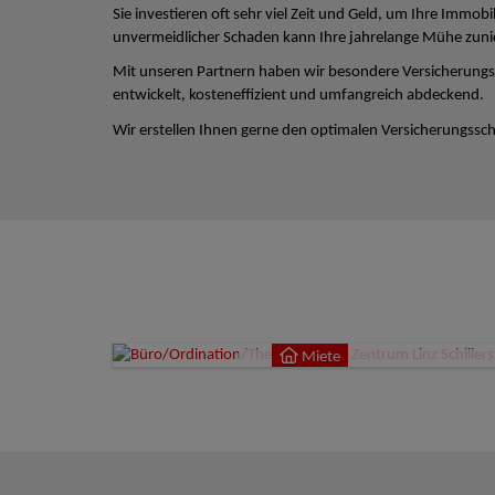
Sie investieren oft sehr viel Zeit und Geld, um Ihre Immobi
unvermeidlicher Schaden kann Ihre jahrelange Mühe zun
Mit unseren Partnern haben wir besondere Versicherungs
entwickelt, kosteneffizient und umfangreich abdeckend.
Wir erstellen Ihnen gerne den optimalen Versicherungsschu
Miete
4020
Miete
9