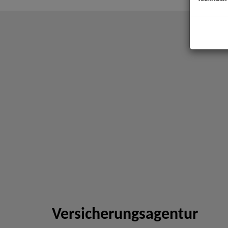
Versicherungsagentur