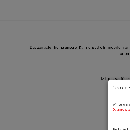
Das zentrale Thema unserer Kanzlei ist die Immobilienve
unter
Mit uns verfügen
Cookie 
Wir verwend
Datenschutz
Technisch