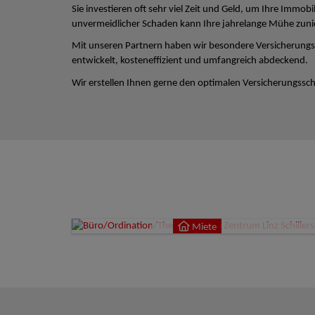
Sie investieren oft sehr viel Zeit und Geld, um Ihre Immobi
unvermeidlicher Schaden kann Ihre jahrelange Mühe zun
Mit unseren Partnern haben wir besondere Versicherungs
entwickelt, kosteneffizient und umfangreich abdeckend.
Wir erstellen Ihnen gerne den optimalen Versicherungsschu
Miete
4020
Miete
9