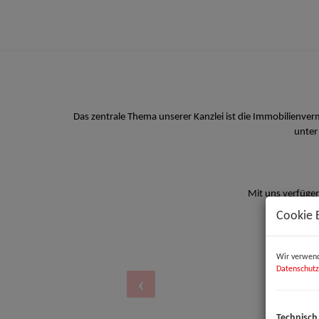
Das zentrale Thema unserer Kanzlei ist die Immobilienve
unter
Mit uns verfügen
Cookie 
Wir verwend
Datenschutz
Technisch