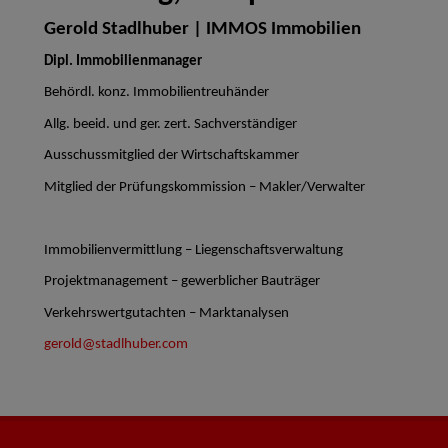
Gerold Stadlhuber | IMMOS Immobilien
Dipl. Immobilienmanager
Behördl. konz. Immobilientreuhänder
Allg. beeid. und ger. zert. Sachverständiger
Ausschussmitglied der Wirtschaftskammer
Mitglied der Prüfungskommission – Makler/Verwalter
Immobilienvermittlung – Liegenschaftsverwaltung
Projektmanagement – gewerblicher Bauträger
Verkehrswertgutachten – Marktanalysen
gerold@stadlhuber.com