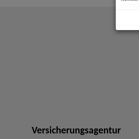
Versicherungsagentur