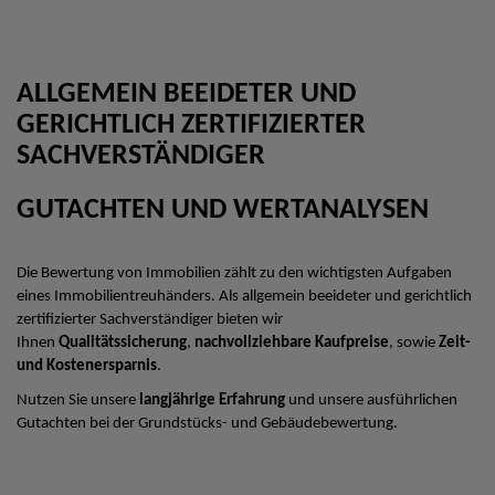
ALLGEMEIN BEEIDETER UND
GERICHTLICH ZERTIFIZIERTER
SACHVERSTÄNDIGER
GUTACHTEN UND WERTANALYSEN
Die Bewertung von Immobilien zählt zu den wichtigsten Aufgaben
eines Immobilientreuhänders. Als allgemein beeideter und gerichtlich
zertifizierter Sachverständiger bieten wir
Ihnen
Qualitätssicherung
,
nachvollziehbare Kaufpreise
, sowie
Zeit-
und Kostenersparnis
.
Nutzen Sie unsere
langjährige Erfahrung
und unsere ausführlichen
Gutachten bei der Grundstücks- und Gebäudebewertung.