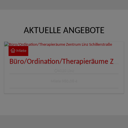
AKTUELLE ANGEBOTE
Miete
Büro/Ordination/Therapieräume Zentrum Linz Schillerstraße
4020 Linz
Miete
980,08 €