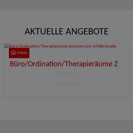
AKTUELLE ANGEBOTE
Miete
Büro/Ordination/Therapieräume Zentrum Linz Schillerstraße
4020 Linz
Miete
980,08 €