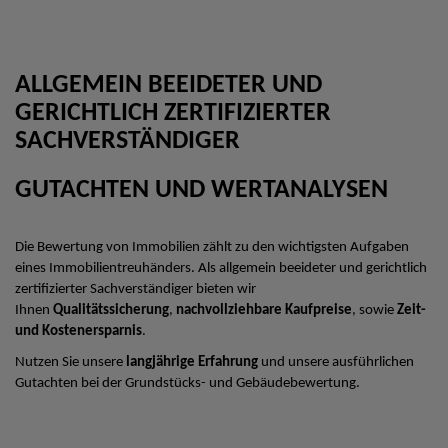
ALLGEMEIN BEEIDETER UND
GERICHTLICH ZERTIFIZIERTER
SACHVERSTÄNDIGER
GUTACHTEN UND WERTANALYSEN
Die Bewertung von Immobilien zählt zu den wichtigsten Aufgaben
eines Immobilientreuhänders. Als allgemein beeideter und gerichtlich
zertifizierter Sachverständiger bieten wir
Ihnen
Qualitätssicherung
,
nachvollziehbare Kaufpreise
, sowie
Zeit-
und Kostenersparnis
.
Nutzen Sie unsere
langjährige Erfahrung
und unsere ausführlichen
Gutachten bei der Grundstücks- und Gebäudebewertung.