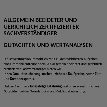
ALLGEMEIN BEEIDETER UND
GERICHTLICH ZERTIFIZIERTER
SACHVERSTÄNDIGER
GUTACHTEN UND WERTANALYSEN
Die Bewertung von Immobilien zählt zu den wichtigsten Aufgaben
eines Immobilientreuhänders. Als allgemein beeideter und gerichtlich
zertifizierter Sachverständiger bieten wir
Ihnen
Qualitätssicherung
,
nachvollziehbare Kaufpreise
, sowie
Zeit-
und Kostenersparnis
.
Nutzen Sie unsere
langjährige Erfahrung
und unsere ausführlichen
Gutachten bei der Grundstücks- und Gebäudebewertung.