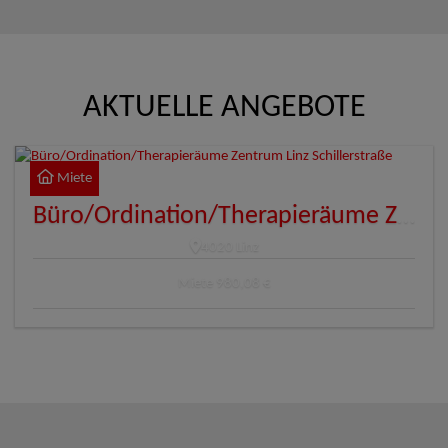
AKTUELLE ANGEBOTE
Miete
Büro/Ordination/Therapieräume Zentrum Linz Schillerstraße
4020 Linz
Miete
980,08 €