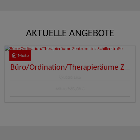
AKTUELLE ANGEBOTE
Miete
Büro/Ordination/Therapieräume Zentrum Linz Schillerstraße
4020 Linz
Miete
980,08 €