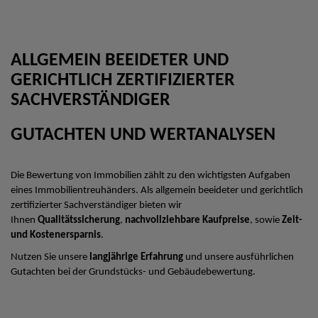
ALLGEMEIN BEEIDETER UND
GERICHTLICH ZERTIFIZIERTER
SACHVERSTÄNDIGER
GUTACHTEN UND WERTANALYSEN
Die Bewertung von Immobilien zählt zu den wichtigsten Aufgaben
eines Immobilientreuhänders. Als allgemein beeideter und gerichtlich
zertifizierter Sachverständiger bieten wir
Ihnen
Qualitätssicherung
,
nachvollziehbare Kaufpreise
, sowie
Zeit-
und Kostenersparnis
.
Nutzen Sie unsere
langjährige Erfahrung
und unsere ausführlichen
Gutachten bei der Grundstücks- und Gebäudebewertung.