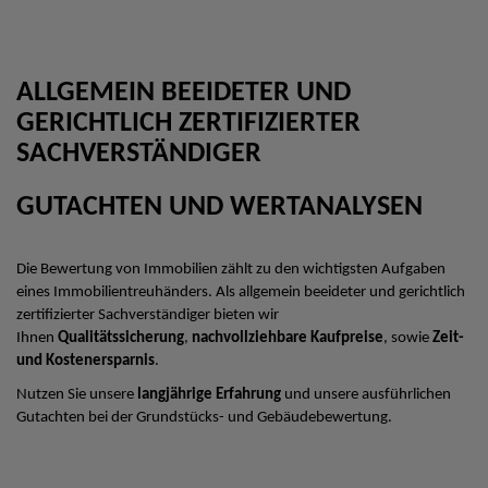
ALLGEMEIN BEEIDETER UND
GERICHTLICH ZERTIFIZIERTER
SACHVERSTÄNDIGER
GUTACHTEN UND WERTANALYSEN
Die Bewertung von Immobilien zählt zu den wichtigsten Aufgaben
eines Immobilientreuhänders. Als allgemein beeideter und gerichtlich
zertifizierter Sachverständiger bieten wir
Ihnen
Qualitätssicherung
,
nachvollziehbare Kaufpreise
, sowie
Zeit-
und Kostenersparnis
.
Nutzen Sie unsere
langjährige Erfahrung
und unsere ausführlichen
Gutachten bei der Grundstücks- und Gebäudebewertung.