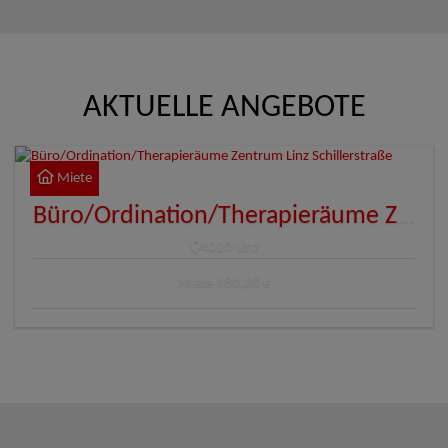
AKTUELLE ANGEBOTE
Miete
Büro/Ordination/Therapieräume Zentrum Linz Schillerstraße
4020 Linz
Miete
980,08 €