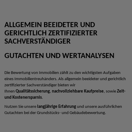
ALLGEMEIN BEEIDETER UND
GERICHTLICH ZERTIFIZIERTER
SACHVERSTÄNDIGER
GUTACHTEN UND WERTANALYSEN
Die Bewertung von Immobilien zählt zu den wichtigsten Aufgaben
eines Immobilientreuhänders. Als allgemein beeideter und gerichtlich
zertifizierter Sachverständiger bieten wir
Ihnen
Qualitätssicherung
,
nachvollziehbare Kaufpreise
, sowie
Zeit-
und Kostenersparnis
.
Nutzen Sie unsere
langjährige Erfahrung
und unsere ausführlichen
Gutachten bei der Grundstücks- und Gebäudebewertung.