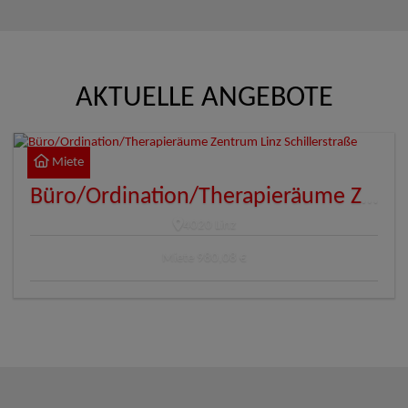
AKTUELLE ANGEBOTE
Miete
Büro/Ordination/Therapieräume Zentrum Linz Schillerstraße
4020 Linz
Miete
980,08 €