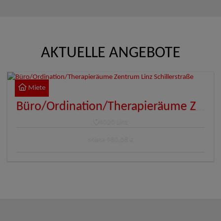
AKTUELLE ANGEBOTE
Miete
Büro/Ordination/Therapieräume Zentrum Linz Schillerstraße
4020 Linz
Miete
980,08 €