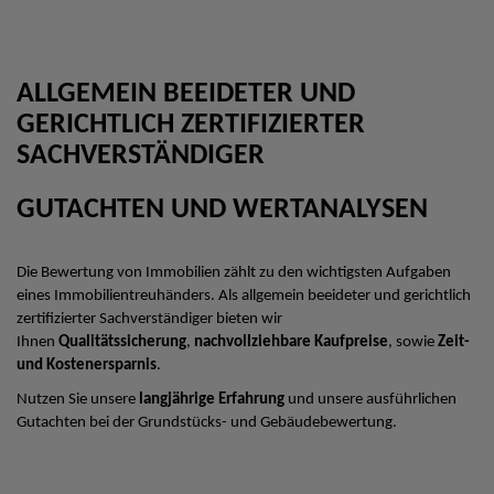
ALLGEMEIN BEEIDETER UND
GERICHTLICH ZERTIFIZIERTER
SACHVERSTÄNDIGER
GUTACHTEN UND WERTANALYSEN
Die Bewertung von Immobilien zählt zu den wichtigsten Aufgaben
eines Immobilientreuhänders. Als allgemein beeideter und gerichtlich
zertifizierter Sachverständiger bieten wir
Ihnen
Qualitätssicherung
,
nachvollziehbare Kaufpreise
, sowie
Zeit-
und Kostenersparnis
.
Nutzen Sie unsere
langjährige Erfahrung
und unsere ausführlichen
Gutachten bei der Grundstücks- und Gebäudebewertung.