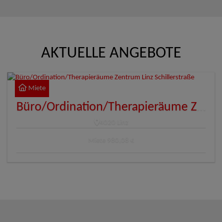
AKTUELLE ANGEBOTE
Miete
Büro/Ordination/Therapieräume Zentrum Linz Schillerstraße
4020 Linz
Miete
980,08 €