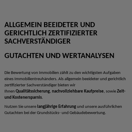
ALLGEMEIN BEEIDETER UND
GERICHTLICH ZERTIFIZIERTER
SACHVERSTÄNDIGER
GUTACHTEN UND WERTANALYSEN
Die Bewertung von Immobilien zählt zu den wichtigsten Aufgaben
eines Immobilientreuhänders. Als allgemein beeideter und gerichtlich
zertifizierter Sachverständiger bieten wir
Ihnen
Qualitätssicherung
,
nachvollziehbare Kaufpreise
, sowie
Zeit-
und Kostenersparnis
.
Nutzen Sie unsere
langjährige Erfahrung
und unsere ausführlichen
Gutachten bei der Grundstücks- und Gebäudebewertung.