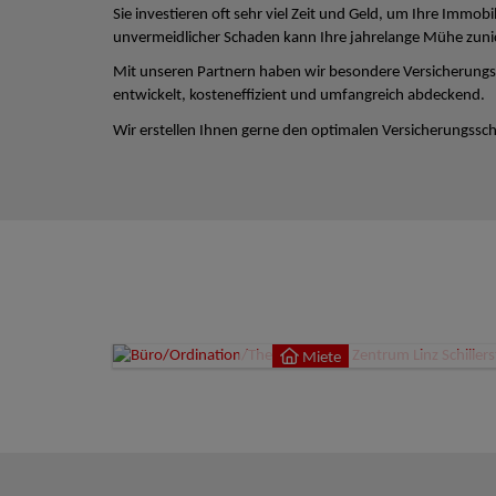
Sie investieren oft sehr viel Zeit und Geld, um Ihre Immobi
unvermeidlicher Schaden kann Ihre jahrelange Mühe zun
Mit unseren Partnern haben wir besondere Versicherungs
entwickelt, kosteneffizient und umfangreich abdeckend.
Wir erstellen Ihnen gerne den optimalen Versicherungsschu
Miete
4020
Miete
9