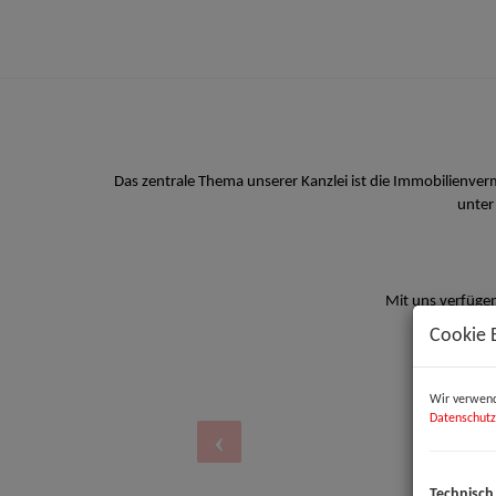
Das zentrale Thema unserer Kanzlei ist die Immobilienve
unter
Mit uns verfügen
Cookie 
Wir verwend
Datenschutz
Technisch