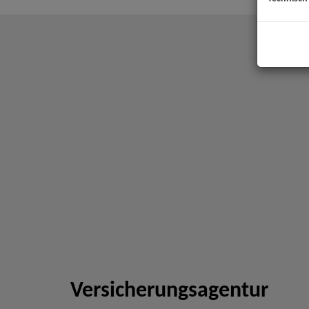
Versicherungsagentur