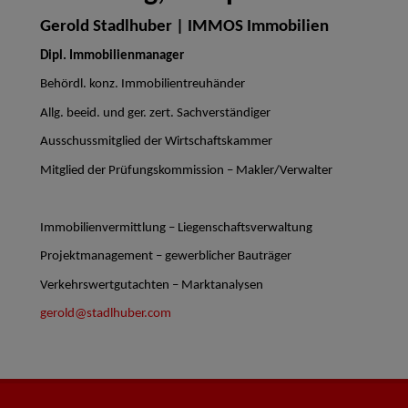
Gerold Stadlhuber | IMMOS Immobilien
Dipl. Immobilienmanager
Behördl. konz. Immobilientreuhänder
Allg. beeid. und ger. zert. Sachverständiger
Ausschussmitglied der Wirtschaftskammer
Mitglied der Prüfungskommission – Makler/Verwalter
Immobilienvermittlung – Liegenschaftsverwaltung
Projektmanagement – gewerblicher Bauträger
Verkehrswertgutachten – Marktanalysen
gerold@stadlhuber.com