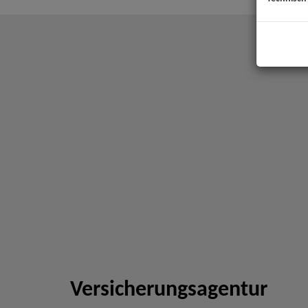
Versicherungsagentur