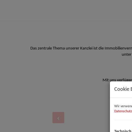
Das zentrale Thema unserer Kanzlei ist die Immobilienve
unter
Mit uns verfügen
Cookie 
Wir verwend
Datenschutz
Technisch