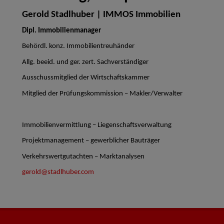
Gerold Stadlhuber | IMMOS Immobilien
Dipl. Immobilienmanager
Behördl. konz. Immobilientreuhänder
Allg. beeid. und ger. zert. Sachverständiger
Ausschussmitglied der Wirtschaftskammer
Mitglied der Prüfungskommission – Makler/Verwalter
Immobilienvermittlung – Liegenschaftsverwaltung
Projektmanagement – gewerblicher Bauträger
Verkehrswertgutachten – Marktanalysen
gerold@stadlhuber.com