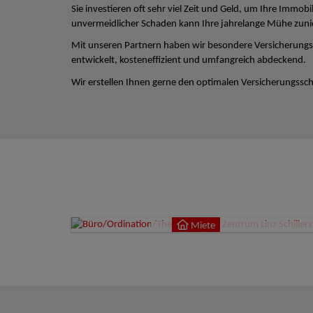
Sie investieren oft sehr viel Zeit und Geld, um Ihre Immobi
unvermeidlicher Schaden kann Ihre jahrelange Mühe zun
Mit unseren Partnern haben wir besondere Versicherungs
entwickelt, kosteneffizient und umfangreich abdeckend.
Wir erstellen Ihnen gerne den optimalen Versicherungsschu
Miete
4020
Miete
9