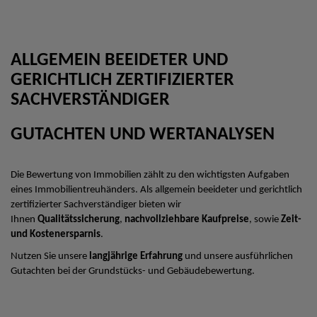
ALLGEMEIN BEEIDETER UND
GERICHTLICH ZERTIFIZIERTER
SACHVERSTÄNDIGER
GUTACHTEN UND WERTANALYSEN
Die Bewertung von Immobilien zählt zu den wichtigsten Aufgaben
eines Immobilientreuhänders. Als allgemein beeideter und gerichtlich
zertifizierter Sachverständiger bieten wir
Ihnen
Qualitätssicherung
,
nachvollziehbare Kaufpreise
, sowie
Zeit-
und Kostenersparnis
.
Nutzen Sie unsere
langjährige Erfahrung
und unsere ausführlichen
Gutachten bei der Grundstücks- und Gebäudebewertung.