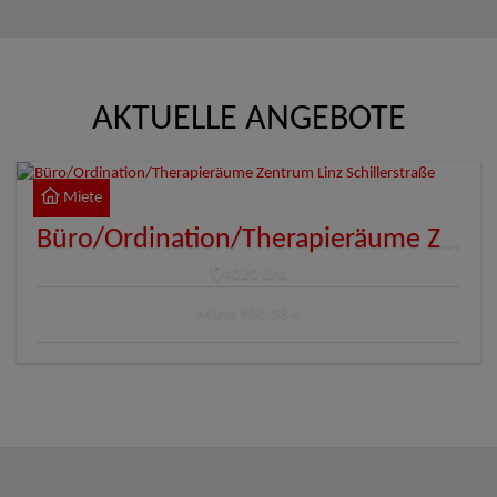
AKTUELLE ANGEBOTE
Miete
Büro/Ordination/Therapieräume Zentrum Linz Schillerstraße
4020 Linz
Miete
980,08 €